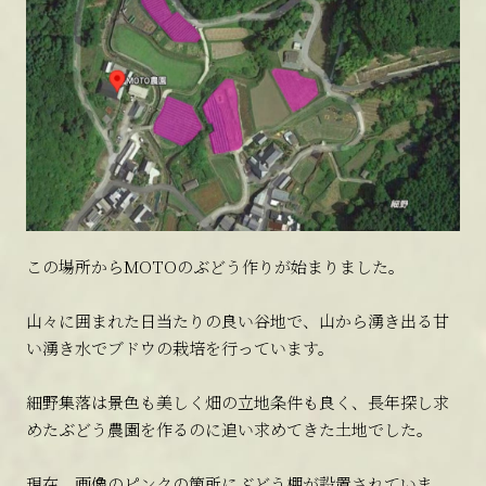
この場所からMOTOのぶどう作りが始まりました。
山々に囲まれた日当たりの良い谷地で、山から湧き出る甘
い湧き水でブドウの栽培を行っています。
細野集落は景色も美しく畑の立地条件も良く、長年探し求
めたぶどう農園を作るのに追い求めてきた土地でした。
現在、画像のピンクの箇所にぶどう棚が設置されていま