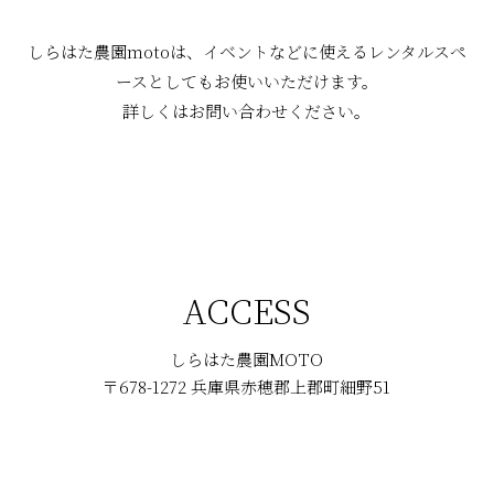
しらはた農園motoは、イベントなどに使えるレンタルスペ
ースとしてもお使いいただけます。
詳しくはお問い合わせください。
ACCESS
しらはた農園MOTO
〒678-1272 兵庫県赤穂郡上郡町細野51