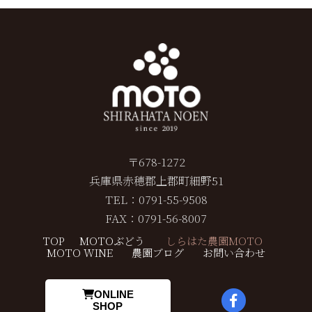
〒678-1272
兵庫県赤穂郡上郡町細野51
TEL：0791-55-9508
FAX：0791-56-8007
TOP
MOTOぶどう
しらはた農園MOTO
MOTO WINE
農園ブログ
お問い合わせ
ONLINE
SHOP